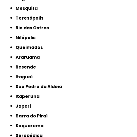
Mesquita
Teresópolis
Rio das Ostras
Nilópolis
Queimados
Araruama
Resende
Itaguaí
São Pedro da Aldeia
Itaperuna
Japeri
Barra do Piraí
Saquarema
Seropédica