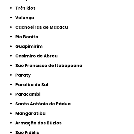
Três Rios
Valença
Cachoeiras de Macacu
Rio Bonito
Guapimirim
Casimiro de Abreu
São Francisco de Itabapoana
Paraty
Paraíba do Sul
Paracambi
Santo Antônio de Pádua
Mangaratiba
Armação dos Búzios
São Fidélis