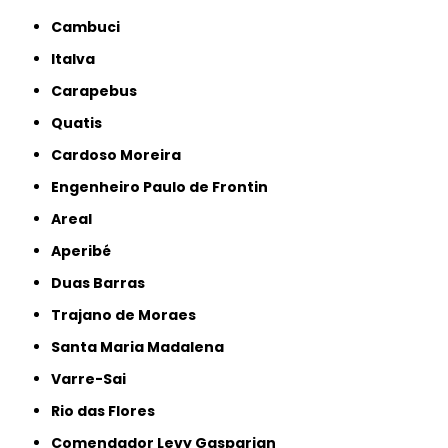
Cambuci
Italva
Carapebus
Quatis
Cardoso Moreira
Engenheiro Paulo de Frontin
Areal
Aperibé
Duas Barras
Trajano de Moraes
Santa Maria Madalena
Varre-Sai
Rio das Flores
Comendador Levy Gasparian