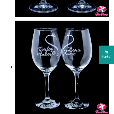
iten(s)