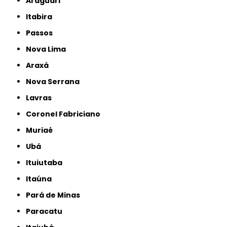
Araguari
Itabira
Passos
Nova Lima
Araxá
Nova Serrana
Lavras
Coronel Fabriciano
Muriaé
Ubá
Ituiutaba
Itaúna
Pará de Minas
Paracatu