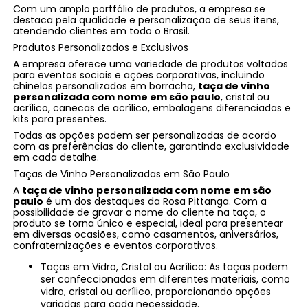
Com um amplo portfólio de produtos, a empresa se
destaca pela qualidade e personalização de seus itens,
atendendo clientes em todo o Brasil.
Produtos Personalizados e Exclusivos
A empresa oferece uma variedade de produtos voltados
para eventos sociais e ações corporativas, incluindo
chinelos personalizados em borracha,
taça de vinho
personalizada com nome em são paulo
, cristal ou
acrílico, canecas de acrílico, embalagens diferenciadas e
kits para presentes.
Todas as opções podem ser personalizadas de acordo
com as preferências do cliente, garantindo exclusividade
em cada detalhe.
Taças de Vinho Personalizadas em São Paulo
A
taça de vinho personalizada com nome em são
paulo
é um dos destaques da Rosa Pittanga. Com a
possibilidade de gravar o nome do cliente na taça, o
produto se torna único e especial, ideal para presentear
em diversas ocasiões, como casamentos, aniversários,
confraternizações e eventos corporativos.
Taças em Vidro, Cristal ou Acrílico: As taças podem
ser confeccionadas em diferentes materiais, como
vidro, cristal ou acrílico, proporcionando opções
variadas para cada necessidade.