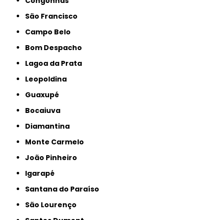
Congonhas
São Francisco
Campo Belo
Bom Despacho
Lagoa da Prata
Leopoldina
Guaxupé
Bocaiuva
Diamantina
Monte Carmelo
João Pinheiro
Igarapé
Santana do Paraíso
São Lourenço