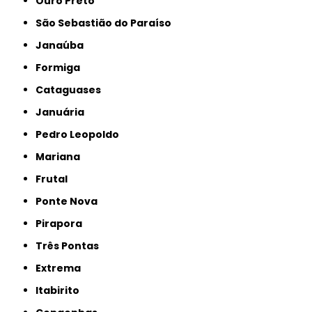
Ouro Preto
São Sebastião do Paraíso
Janaúba
Formiga
Cataguases
Januária
Pedro Leopoldo
Mariana
Frutal
Ponte Nova
Pirapora
Três Pontas
Extrema
Itabirito