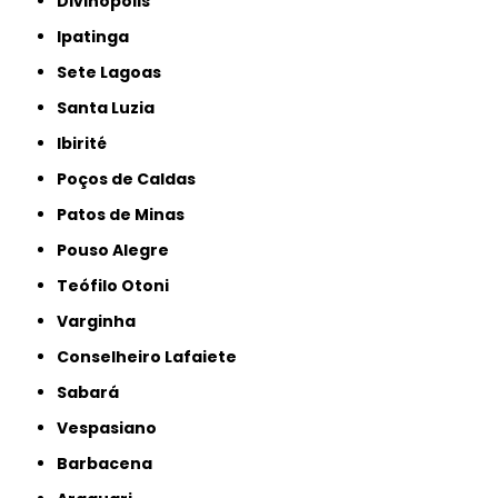
Divinópolis
Ipatinga
Sete Lagoas
Santa Luzia
Ibirité
Poços de Caldas
Patos de Minas
Pouso Alegre
Teófilo Otoni
Varginha
Conselheiro Lafaiete
Sabará
Vespasiano
Barbacena