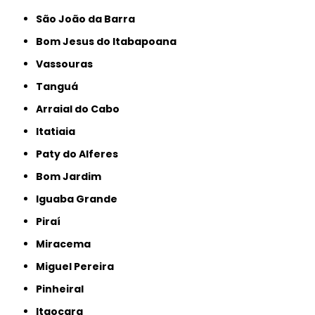
São João da Barra
Bom Jesus do Itabapoana
Vassouras
Tanguá
Arraial do Cabo
Itatiaia
Paty do Alferes
Bom Jardim
Iguaba Grande
Piraí
Miracema
Miguel Pereira
Pinheiral
Itaocara