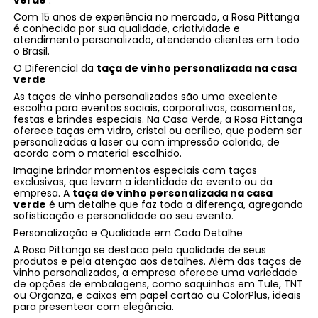
Com 15 anos de experiência no mercado, a Rosa Pittanga
é conhecida por sua qualidade, criatividade e
atendimento personalizado, atendendo clientes em todo
o Brasil.
O Diferencial da
taça de vinho personalizada na casa
verde
As taças de vinho personalizadas são uma excelente
escolha para eventos sociais, corporativos, casamentos,
festas e brindes especiais. Na Casa Verde, a Rosa Pittanga
oferece taças em vidro, cristal ou acrílico, que podem ser
personalizadas a laser ou com impressão colorida, de
acordo com o material escolhido.
Imagine brindar momentos especiais com taças
exclusivas, que levam a identidade do evento ou da
empresa. A
taça de vinho personalizada na casa
verde
é um detalhe que faz toda a diferença, agregando
sofisticação e personalidade ao seu evento.
Personalização e Qualidade em Cada Detalhe
A Rosa Pittanga se destaca pela qualidade de seus
produtos e pela atenção aos detalhes. Além das taças de
vinho personalizadas, a empresa oferece uma variedade
de opções de embalagens, como saquinhos em Tule, TNT
ou Organza, e caixas em papel cartão ou ColorPlus, ideais
para presentear com elegância.