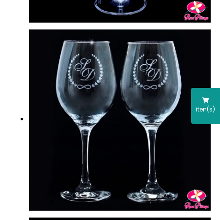
iten(s)