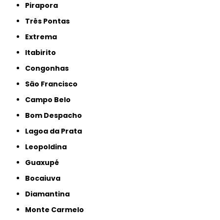
Pirapora
Três Pontas
Extrema
Itabirito
Congonhas
São Francisco
Campo Belo
Bom Despacho
Lagoa da Prata
Leopoldina
Guaxupé
Bocaiuva
Diamantina
Monte Carmelo