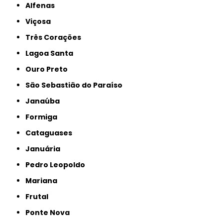
Alfenas
Viçosa
Três Corações
Lagoa Santa
Ouro Preto
São Sebastião do Paraíso
Janaúba
Formiga
Cataguases
Januária
Pedro Leopoldo
Mariana
Frutal
Ponte Nova