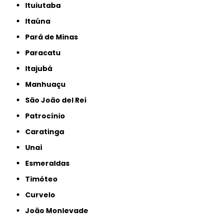
Ituiutaba
Itaúna
Pará de Minas
Paracatu
Itajubá
Manhuaçu
São João del Rei
Patrocínio
Caratinga
Unaí
Esmeraldas
Timóteo
Curvelo
João Monlevade