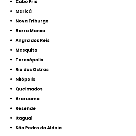
Cabo Frio
Maricá
Nova Friburgo
Barra Mansa
Angra dos Reis
Mesquita
Teresópolis
Rio das Ostras
Nilópolis
Queimados
Araruama
Resende
Itaguaí
São Pedro da Aldeia