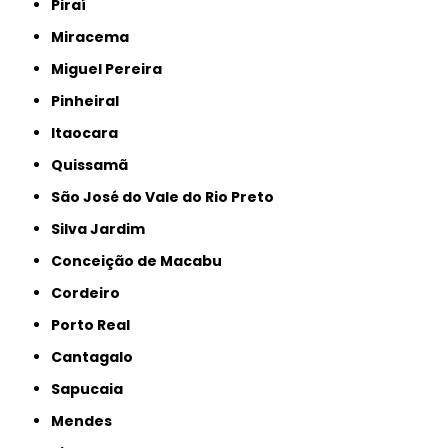
Piraí
Miracema
Miguel Pereira
Pinheiral
Itaocara
Quissamã
São José do Vale do Rio Preto
Silva Jardim
Conceição de Macabu
Cordeiro
Porto Real
Cantagalo
Sapucaia
Mendes