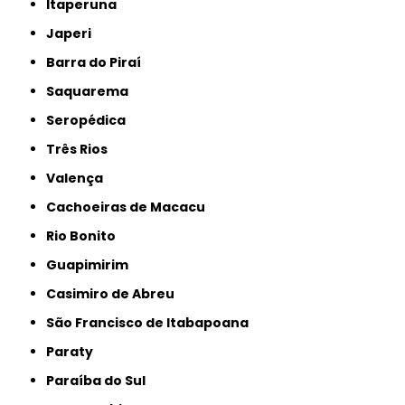
Itaperuna
Japeri
Barra do Piraí
Saquarema
Seropédica
Três Rios
Valença
Cachoeiras de Macacu
Rio Bonito
Guapimirim
Casimiro de Abreu
São Francisco de Itabapoana
Paraty
Paraíba do Sul