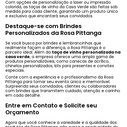
Com opções de personalização a laser ou impressão
colorida, as taças de vinho da Casa Verde são feitas sob
medida para cada cliente, garantindo um produto único
e exclusivo que encantará seus convidados.
Destaque-se com Brindes
Personalizados da Rosa Pittanga
Se você busca por brindes e lembrancinhas que
realmente façam a diferença, a Rosa Pittanga é o
parceiro ideal. Além da
taça de vinho personalizada na
casa verde
, a empresa oferece uma ampla gama de
produtos personalizáveis, como canecas de acrílico,
chinelos personalizados, kits para presentes e convites
especiais.
Conte com a experiência e o profissionalismo da Rosa
Pittanga para tornar seu evento único e memorável.
Surpreenda seus convidados, clientes ou colaboradores
com brindes que transmitem cuidado, atenção e carinho
em cada detalhe.
Entre em Contato e Solicite seu
Orçamento
Agora que você conhece a variedade e a qualidade dos
produtos da Rosa Pittanga, não perca a oportunidade de