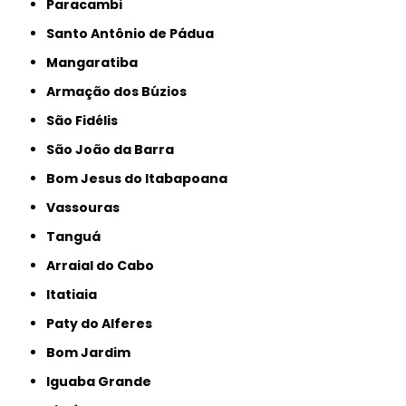
Paracambi
Santo Antônio de Pádua
Mangaratiba
Armação dos Búzios
São Fidélis
São João da Barra
Bom Jesus do Itabapoana
Vassouras
Tanguá
Arraial do Cabo
Itatiaia
Paty do Alferes
Bom Jardim
Iguaba Grande