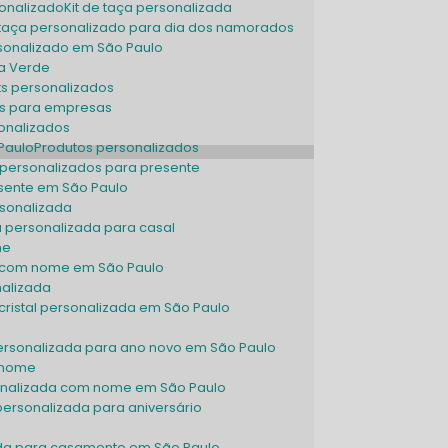
sonalizado
Kit de taça personalizada
de taça personalizado para dia dos namorados
ersonalizado em São Paulo
sa Verde
Kits personalizados
dos para empresas
sonalizados
Paulo
Produtos personalizados
s personalizados para presente
esente em São Paulo
rsonalizada
a personalizada para casal
me
a com nome em São Paulo
nalizada
ristal personalizada em São Paulo
rsonalizada para ano novo em São Paulo
 nome
onalizada com nome em São Paulo
l personalizada para aniversário
zada para casamento em São Paulo