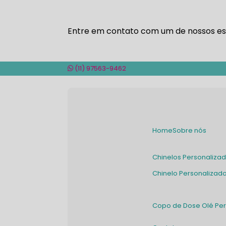
Entre em contato com um de nossos esp
(11) 97563-9462
Home
Sobre nós
Chinelos Personaliza
Chinelo Personalizad
Copo de Dose Olé Pe