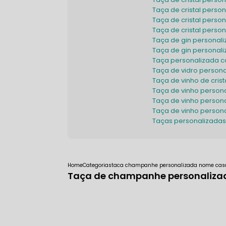
Taça de cristal pers
Taça de cristal pers
Taça de cristal pers
Taça de gin personal
Taça de gin persona
Taça personalizada
Taça de vidro person
Taça de vinho de cris
Taça de vinho person
Taça de vinho perso
Taça de vinho person
Taças personalizadas
Home
Categorias
taca champanhe personalizada nome cas
Taça de champanhe personaliza