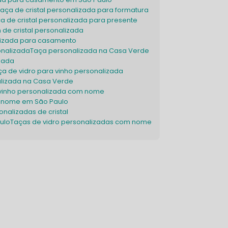
Taça de cristal personalizada para formatura
ça de cristal personalizada para presente
n de cristal personalizada
alizada para casamento
onalizada
Taça personalizada na Casa Verde
izada
aça de vidro para vinho personalizada
alizada na Casa Verde
 vinho personalizada com nome
m nome em São Paulo
onalizadas de cristal
aulo
Taças de vidro personalizadas com nome