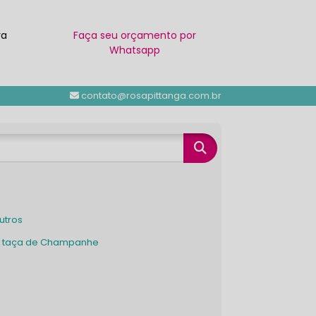
ra
Faça seu orçamento por
Whatsapp
contato@rosapittanga.com.br
Outros
ra taça de Champanhe