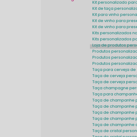
Kit personalizado pa
Kit de taça personali
Kit para vinho person
Kit de vinho para pr
Kit de vinho para pr
Kits personalizados 
Kits personalizados 
Loja de produtos per
Produtos personaliz
Produtos personaliz
Produtos personaliz
Taça para cerveja de 
Taça de cerveja pers
Taça de cerveja per
Taça champagne per
Taça para champanhe
Taça de champanhe 
Taça de champanhe 
Taça de champanhe p
Taça de champanhe 
Taça de champanhe d
Taça de cristal perso
Taça de cristal per