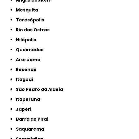
Mesquita
Teresópolis
Rio das Ostras
Nilópolis
Queimados
Araruama
Resende
Itaguaí
São Pedro da Aldeia
Itaperuna
Japeri
Barra do Piraí
Saquarema
Seropédica