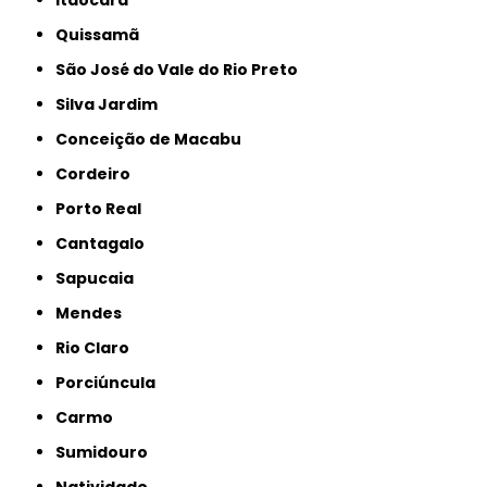
Quissamã
São José do Vale do Rio Preto
Silva Jardim
Conceição de Macabu
Cordeiro
Porto Real
Cantagalo
Sapucaia
Mendes
Rio Claro
Porciúncula
Carmo
Sumidouro
Natividade