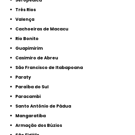
Três Rios
Valença
Cachoeiras de Macacu
Rio Bonito
Guapimirim
Casimiro de Abreu
São Francisco de Itabapoana
Paraty
Paraíba do Sul
Paracambi
Santo Antônio de Pádua
Mangaratiba
Armação dos Búzios
São Fidélis