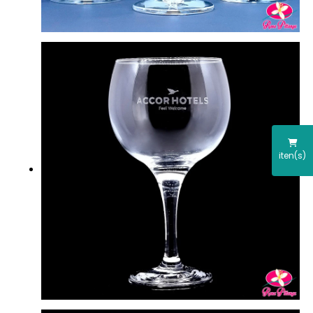
iten(s)