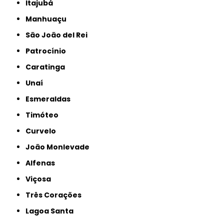
Itajubá
Manhuaçu
São João del Rei
Patrocínio
Caratinga
Unaí
Esmeraldas
Timóteo
Curvelo
João Monlevade
Alfenas
Viçosa
Três Corações
Lagoa Santa