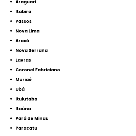
Araguari
Itabira
Passos
Nova Lima
Araxá
Nova Serrana
Lavras
Coronel Fabriciano
Muriaé
Ubá
Ituiutaba
Itaúna
Pará de Minas
Paracatu