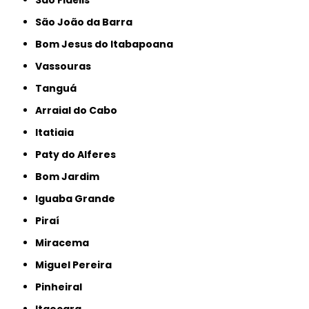
São João da Barra
Bom Jesus do Itabapoana
Vassouras
Tanguá
Arraial do Cabo
Itatiaia
Paty do Alferes
Bom Jardim
Iguaba Grande
Piraí
Miracema
Miguel Pereira
Pinheiral
Itaocara