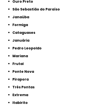
Ouro Preto
São Sebastião do Paraíso
Janaúba
Formiga
Cataguases
Januária
Pedro Leopoldo
Mariana
Frutal
Ponte Nova
Pirapora
Três Pontas
Extrema
Itabirito