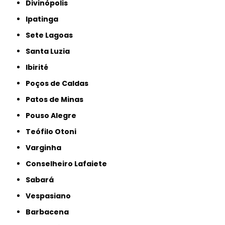
Divinópolis
Ipatinga
Sete Lagoas
Santa Luzia
Ibirité
Poços de Caldas
Patos de Minas
Pouso Alegre
Teófilo Otoni
Varginha
Conselheiro Lafaiete
Sabará
Vespasiano
Barbacena