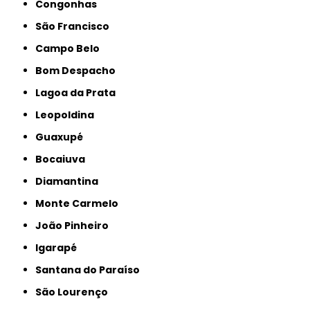
Congonhas
São Francisco
Campo Belo
Bom Despacho
Lagoa da Prata
Leopoldina
Guaxupé
Bocaiuva
Diamantina
Monte Carmelo
João Pinheiro
Igarapé
Santana do Paraíso
São Lourenço