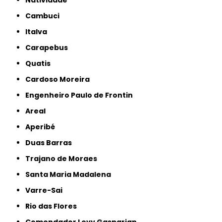
Cambuci
Italva
Carapebus
Quatis
Cardoso Moreira
Engenheiro Paulo de Frontin
Areal
Aperibé
Duas Barras
Trajano de Moraes
Santa Maria Madalena
Varre-Sai
Rio das Flores
Comendador Levy Gasparian