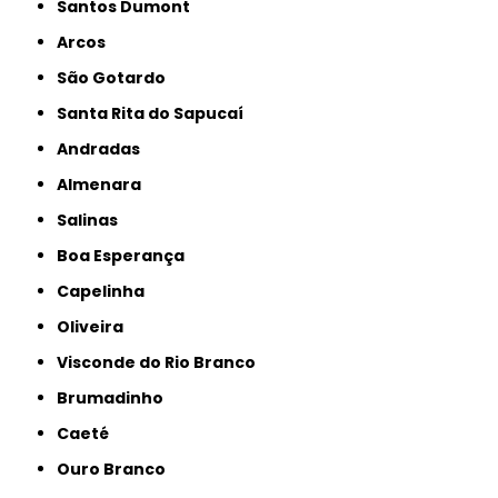
Santos Dumont
Arcos
São Gotardo
Santa Rita do Sapucaí
Andradas
Almenara
Salinas
Boa Esperança
Capelinha
Oliveira
Visconde do Rio Branco
Brumadinho
Caeté
Ouro Branco