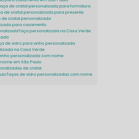
Taça de cristal personalizada para formatura
ça de cristal personalizada para presente
n de cristal personalizada
alizada para casamento
onalizada
Taça personalizada na Casa Verde
izada
aça de vidro para vinho personalizada
alizada na Casa Verde
 vinho personalizada com nome
m nome em São Paulo
onalizadas de cristal
aulo
Taças de vidro personalizadas com nome