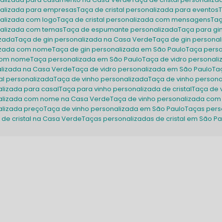
onalizada para empresas
Taça de cristal personalizada para eventos
onalizada com logo
Taça de cristal personalizada com mensagens
Ta
onalizada com temas
Taça de espumante personalizada
Taça para gi
izada
Taça de gin personalizada na Casa Verde
Taça de gin person
lizada com nome
Taça de gin personalizada em São Paulo
Taça pers
 com nome
Taça personalizada em São Paulo
Taça de vidro personal
alizada na Casa Verde
Taça de vidro personalizada em São Paulo
T
tal personalizada
Taça de vinho personalizada
Taça de vinho person
alizada para casal
Taça para vinho personalizada de cristal
Taça de
nalizada com nome na Casa Verde
Taça de vinho personalizada co
alizada preço
Taça de vinho personalizada em São Paulo
Taças pers
 de cristal na Casa Verde
Taças personalizadas de cristal em São P