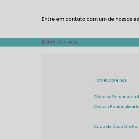
Entre em contato com um de nossos esp
(11) 97563-9462
Home
Sobre nós
Chinelos Personaliza
Chinelo Personalizad
Copo de Dose Olé Pe