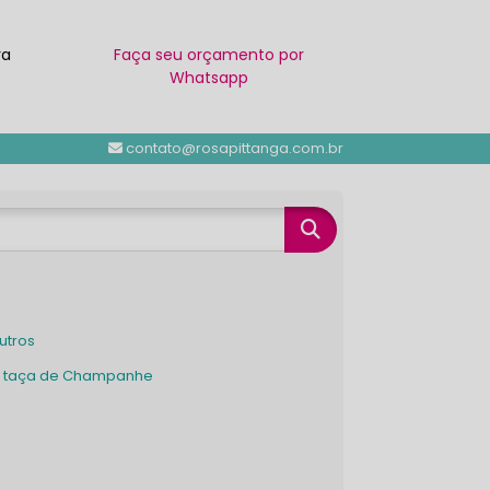
ra
Faça seu orçamento por
Whatsapp
contato@rosapittanga.com.br
Outros
ra taça de Champanhe