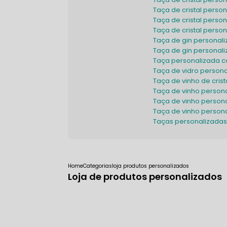
Taça de cristal pers
Taça de cristal pers
Taça de cristal pers
Taça de gin personal
Taça de gin persona
Taça personalizada
Taça de vidro person
Taça de vinho de cris
Taça de vinho person
Taça de vinho perso
Taça de vinho person
Taças personalizadas
Home
Categorias
loja produtos personalizados
Loja de produtos personalizados