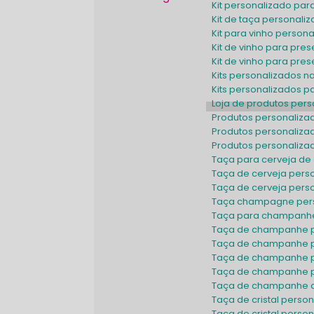
Kit personalizado pa
Kit de taça personali
Kit para vinho person
Kit de vinho para pr
Kit de vinho para pr
Kits personalizados 
Kits personalizados 
Loja de produtos per
Produtos personaliz
Produtos personaliz
Produtos personaliz
Taça para cerveja de 
Taça de cerveja pers
Taça de cerveja per
Taça champagne per
Taça para champanhe
Taça de champanhe 
Taça de champanhe 
Taça de champanhe p
Taça de champanhe 
Taça de champanhe d
Taça de cristal perso
Taça de cristal per