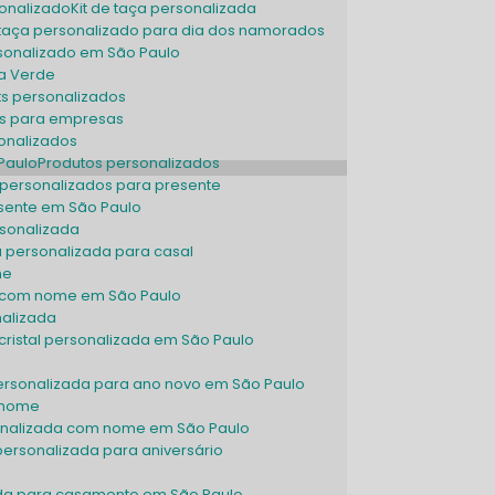
sonalizado
Kit de taça personalizada
de taça personalizado para dia dos namorados
ersonalizado em São Paulo
sa Verde
Kits personalizados
dos para empresas
sonalizados
Paulo
Produtos personalizados
s personalizados para presente
esente em São Paulo
rsonalizada
a personalizada para casal
me
a com nome em São Paulo
nalizada
ristal personalizada em São Paulo
rsonalizada para ano novo em São Paulo
 nome
onalizada com nome em São Paulo
l personalizada para aniversário
zada para casamento em São Paulo