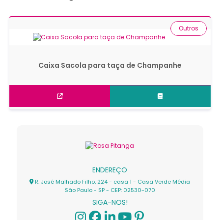
Outros
Caixa Sacola para taça de Champanhe
ENDEREÇO
R. José Malhado Filho, 224 - casa 1 - Casa Verde Média
São Paulo - SP - CEP: 02530-070
SIGA-NOS!