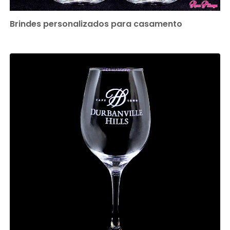
Brindes personalizados para casamento