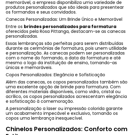
memorável, a empresa disponibiliza uma variedade de
produtos personalizados que são ideais para presentear
os formandos e seus convidados.
Canecas Personalizadas: Um Brinde Único e Memorável
Entre os
brindes personalizados para formatura
oferecidos pela Rosa Pittanga, destacam-se as canecas
personalizadas.
Essas lembranças são perfeitas para serem distribuídas
durante as cerimônias de formatura, pois unem utilidade
e personalização. As canecas podem ser personalizadas
com o nome do formando, a data da formatura e até
mesmo o logo da instituição de ensino, tornando-as
únicas e memoráveis.
Copos Personalizados: Elegância e Sofisticação
Além das canecas, os copos personalizados também são
uma excelente opção de brinde para formatura. Com
diferentes materiais disponíveis, como vidro, cristal ou
acrílico, os copos personalizados acrescentam elegância
e sofisticação à comemoração.
A personalização a laser ou impressão colorida garante
um acabamento impecável e exclusivo, tornando os
copos uma lembrança inesquecível.
Chinelos Personalizados: Conforto com