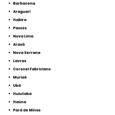
Barbacena
Araguari
Itabira
Passos
Nova Lima
Araxá
Nova Serrana
Lavras
Coronel Fabriciano
Muriaé
Ubá
Ituiutaba
Itaúna
Pará de Minas