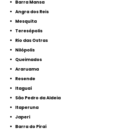
Barra Mansa
Angra dos Reis
Mesquita
Teresópolis
Rio das Ostras
Nilópolis
Queimados
Araruama
Resende
Itaguaí
São Pedro da Aldeia
Itaperuna
Japeri
Barra do Piraí