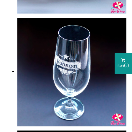
iten(s)