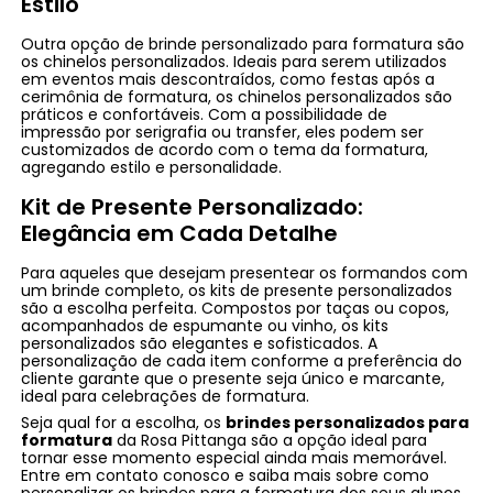
Estilo
Outra opção de brinde personalizado para formatura são
os chinelos personalizados. Ideais para serem utilizados
em eventos mais descontraídos, como festas após a
cerimônia de formatura, os chinelos personalizados são
práticos e confortáveis. Com a possibilidade de
impressão por serigrafia ou transfer, eles podem ser
customizados de acordo com o tema da formatura,
agregando estilo e personalidade.
Kit de Presente Personalizado:
Elegância em Cada Detalhe
Para aqueles que desejam presentear os formandos com
um brinde completo, os kits de presente personalizados
são a escolha perfeita. Compostos por taças ou copos,
acompanhados de espumante ou vinho, os kits
personalizados são elegantes e sofisticados. A
personalização de cada item conforme a preferência do
cliente garante que o presente seja único e marcante,
ideal para celebrações de formatura.
Seja qual for a escolha, os
brindes personalizados para
formatura
da Rosa Pittanga são a opção ideal para
tornar esse momento especial ainda mais memorável.
Entre em contato conosco e saiba mais sobre como
personalizar os brindes para a formatura dos seus alunos,