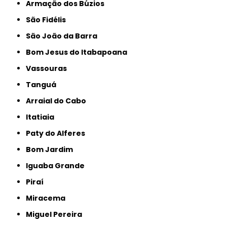
Armação dos Búzios
São Fidélis
São João da Barra
Bom Jesus do Itabapoana
Vassouras
Tanguá
Arraial do Cabo
Itatiaia
Paty do Alferes
Bom Jardim
Iguaba Grande
Piraí
Miracema
Miguel Pereira