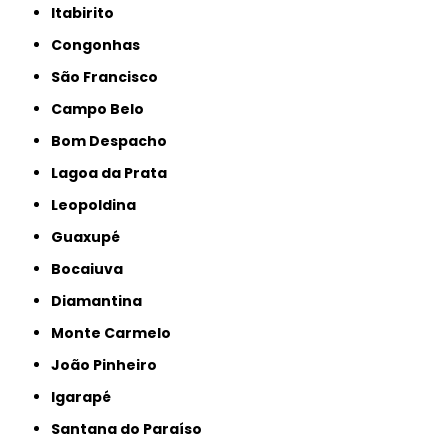
Itabirito
Congonhas
São Francisco
Campo Belo
Bom Despacho
Lagoa da Prata
Leopoldina
Guaxupé
Bocaiuva
Diamantina
Monte Carmelo
João Pinheiro
Igarapé
Santana do Paraíso