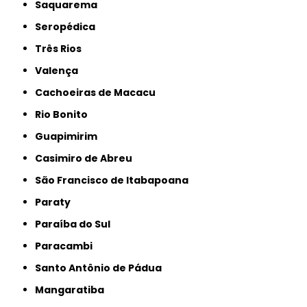
Saquarema
Seropédica
Três Rios
Valença
Cachoeiras de Macacu
Rio Bonito
Guapimirim
Casimiro de Abreu
São Francisco de Itabapoana
Paraty
Paraíba do Sul
Paracambi
Santo Antônio de Pádua
Mangaratiba