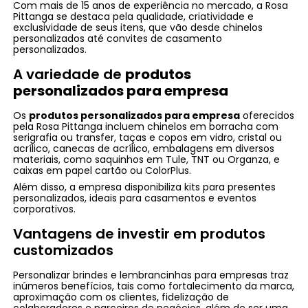
Com mais de 15 anos de experiência no mercado, a Rosa
Pittanga se destaca pela qualidade, criatividade e
exclusividade de seus itens, que vão desde chinelos
personalizados até convites de casamento
personalizados.
A variedade de
produtos
personalizados para empresa
Os
produtos personalizados para empresa
oferecidos
pela Rosa Pittanga incluem chinelos em borracha com
serigrafia ou transfer, taças e copos em vidro, cristal ou
acrílico, canecas de acrílico, embalagens em diversos
materiais, como saquinhos em Tule, TNT ou Organza, e
caixas em papel cartão ou ColorPlus.
Além disso, a empresa disponibiliza kits para presentes
personalizados, ideais para casamentos e eventos
corporativos.
Vantagens de investir em produtos
customizados
Personalizar brindes e lembrancinhas para empresas traz
inúmeros benefícios, tais como fortalecimento da marca,
aproximação com os clientes, fidelização de
colaboradores e parceiros de negócios, além de ser uma