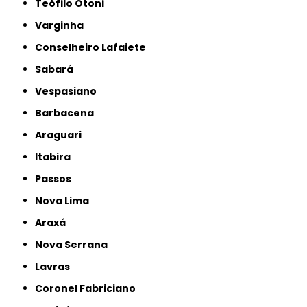
Teófilo Otoni
Varginha
Conselheiro Lafaiete
Sabará
Vespasiano
Barbacena
Araguari
Itabira
Passos
Nova Lima
Araxá
Nova Serrana
Lavras
Coronel Fabriciano