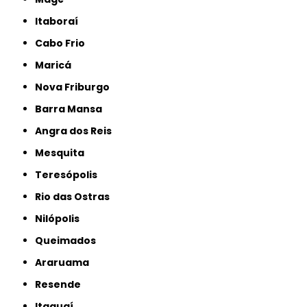
Itaboraí
Cabo Frio
Maricá
Nova Friburgo
Barra Mansa
Angra dos Reis
Mesquita
Teresópolis
Rio das Ostras
Nilópolis
Queimados
Araruama
Resende
Itaguaí