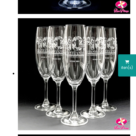
iten(s)