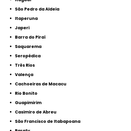
São Pedro da Aldeia
Itaperuna
Japeri
Barra do Piraí
Saquarema
Seropédica
Três Rios
Valença
Cachoeiras de Macacu
Rio Bonito
Guapimirim
Casimiro de Abreu
São Francisco de Itabapoana
Paraty