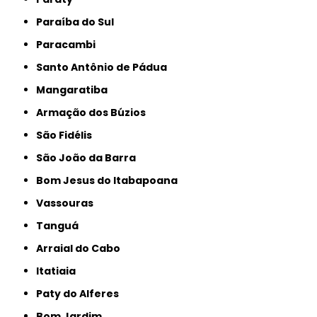
Paraíba do Sul
Paracambi
Santo Antônio de Pádua
Mangaratiba
Armação dos Búzios
São Fidélis
São João da Barra
Bom Jesus do Itabapoana
Vassouras
Tanguá
Arraial do Cabo
Itatiaia
Paty do Alferes
Bom Jardim