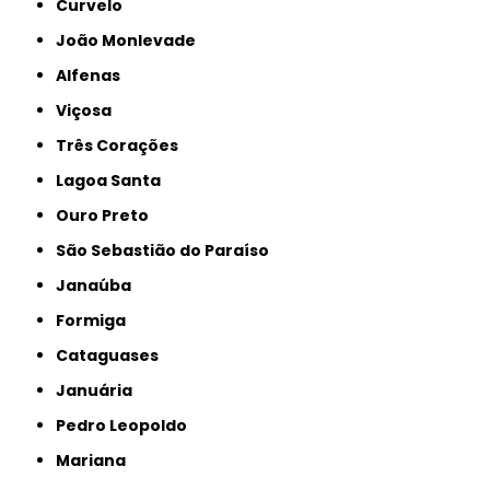
Curvelo
João Monlevade
Alfenas
Viçosa
Três Corações
Lagoa Santa
Ouro Preto
São Sebastião do Paraíso
Janaúba
Formiga
Cataguases
Januária
Pedro Leopoldo
Mariana