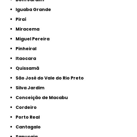
Iguaba Grande
Piraí
Miracema
Miguel Pereira
Pinheiral
Itaocara
Quissamã
São José do Vale do Rio Preto
Silva Jardim
Conceição de Macabu
Cordeiro
Porto Real
Cantagalo
Sapucaia