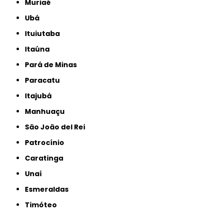
Muriaé
Ubá
Ituiutaba
Itaúna
Pará de Minas
Paracatu
Itajubá
Manhuaçu
São João del Rei
Patrocínio
Caratinga
Unaí
Esmeraldas
Timóteo