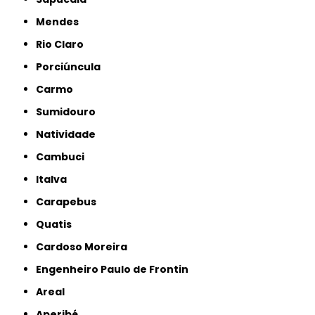
Mendes
Rio Claro
Porciúncula
Carmo
Sumidouro
Natividade
Cambuci
Italva
Carapebus
Quatis
Cardoso Moreira
Engenheiro Paulo de Frontin
Areal
Aperibé