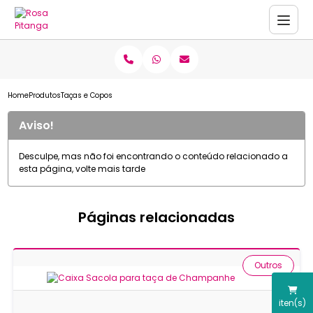
Home
Produtos
Taças e Copos
Aviso!
Desculpe, mas não foi encontrando o conteúdo relacionado a
esta página, volte mais tarde
Páginas relacionadas
Outros
iten(s)