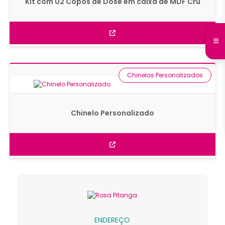
Kit com 02 Copos de Dose em caixa de MDF Cru
Chinelos Personalizados
Chinelo Personalizado
ENDEREÇO